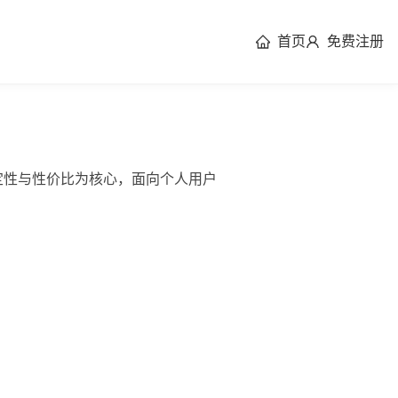
首页
免费注册
以稳定性与性价比为核心，面向个人用户