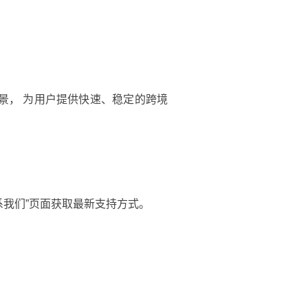
景， 为用户提供快速、稳定的跨境
系我们”页面获取最新支持方式。