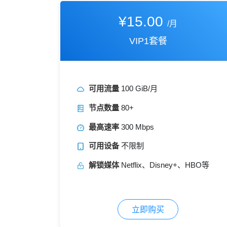
¥15.00
/月
VIP1套餐
可用流量
100 GiB/月
节点数量
80+
最高速率
300 Mbps
可用设备
不限制
解锁媒体
Netflix、Disney+、HBO等
立即购买