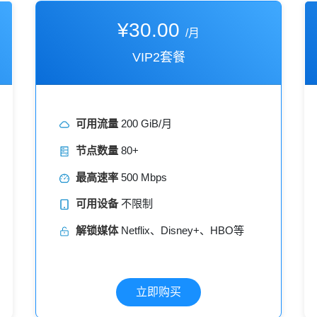
¥30.00
/月
VIP2套餐
可用流量
200 GiB/月
节点数量
80+
最高速率
500 Mbps
可用设备
不限制
解锁媒体
Netflix、Disney+、HBO等
立即购买