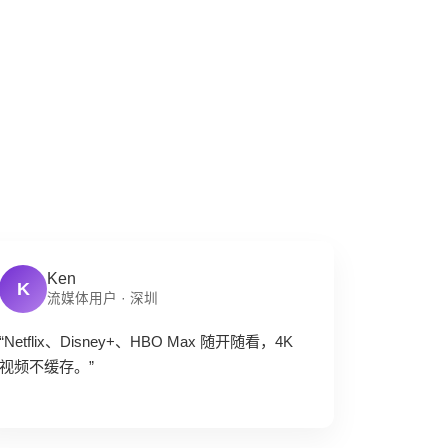
Ken
K
流媒体用户 · 深圳
“Netflix、Disney+、HBO Max 随开随看，4K
视频不缓存。”