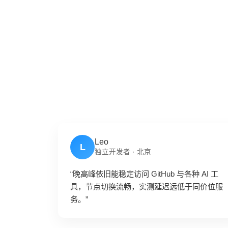
Leo
L
独立开发者 · 北京
“晚高峰依旧能稳定访问 GitHub 与各种 AI 工
具，节点切换流畅，实测延迟远低于同价位服
务。”